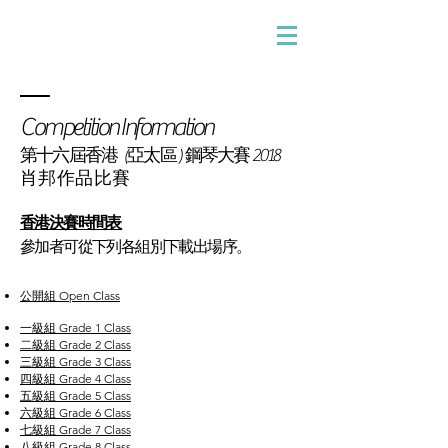
英國倫敦音樂學院考試代表
Competition
Information
第十六屆香港 ( 亞太區 ) 鋼琴大賽 2018
肖 邦 作 品 比 賽
香港決賽時間表
參加者可從下列各組別下載出場序。
公開組 Open Class
一級組 Grade 1 Class
二級組 Grade 2 Class
三級組 Grade 3 Class
四級組 Grade 4 Class
五級組 Grade 5 Class
六級組 Grade 6 Class
七級組 Grade 7 Class
八級組 Grade 8 Class