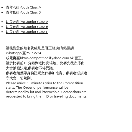
青年A組 Youth Class A
青年B組 Youth Class B
幼兒A組 Pre-Junior Class A
幼兒B組 Pre-Junior Class B
幼兒C組 Pre-Junior Class C
請核對您的姓名及組別是否正確,如有錯漏請
Whatsapp 至9637 2274
或電郵至
hkma.competition@yahoo.com.hk
更正。
請於比賽前15 分鐘到達比賽場地。比賽先後次序由
大會抽籤決定,參賽者不得異議。
參賽者須攜帶身份證明文件參加比賽。參賽者必須遵
守大會一切規則。
Please arrive 15 minutes prior to the Competition
starts. The Order of performance will be
determined by lot and irrevocable. Competitors are
requested to bring their I.D or traveling documents.