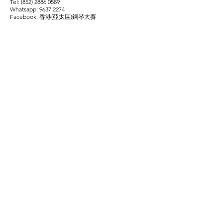
Tel:
(852) 2886 0589
Whatsapp:
9637 2274
Facebook: 香港(亞太區)鋼琴大賽