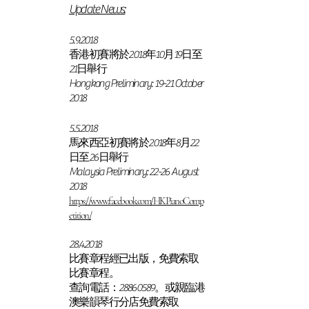
Update News:
5.9.2018
香港初賽將於2018年10月19日至
21日舉行
Hongkong Preliminary: 19-21 October
2018
5.5.2018
馬來西亞初賽將於2018年8月22
日至26日舉行
Malaysia Preliminary: 22-26 August
2018
https://www.facebook.com/HKPianoComp
etition/
28.4.2018
比賽章程經已出版，免費索取
比賽章程。
查詢電話：28860589。或親臨港
澳樂韻琴行分店免費索取