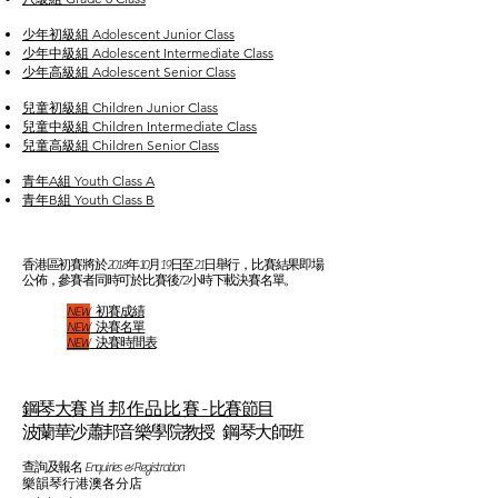
少年初級組 Adolescent Junior Class
少年中級組 Adolescent Intermediate Class
少年高級組 Adolescent Senior Class
兒童初級組 Children Junior Class
兒童中級組 Children Intermediate Class
兒童高級組 Children Senior Class
青年A組 Youth Class A
青年B組 Youth Class B
香港區初賽將於2018年10月19日至21日舉行，比賽結果即場
公佈，參賽者同時可於比賽後72小時下載決賽名單。
NEW
初賽成績
NEW
決賽名單
NEW
決賽時間表
鋼琴大賽 肖 邦 作 品 比 賽 - 比賽節目
波蘭華沙蕭邦音樂學院教授 鋼琴大師班
查詢及報名 Enquiries & Registration
樂韻琴行港澳各分店