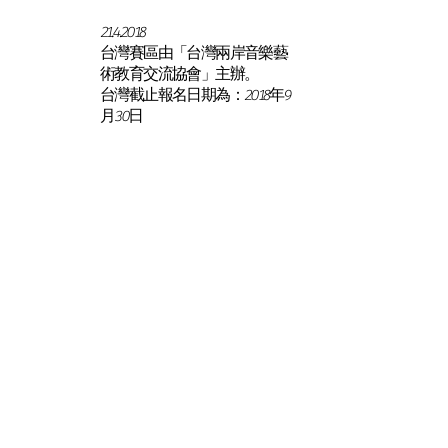
21.4.2018
台灣賽區由「台灣兩岸音樂藝
術教育交流協會」主辦。
台灣截止報名日期為：2018年9
月30日