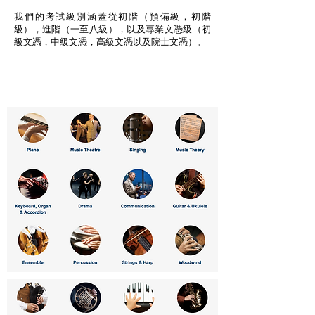
我們的考試級別涵蓋從初階（預備級，初階
級），進階（一至八級），以及專業文憑級（初
級文憑，中級文憑，高級文憑以及院士文憑）。